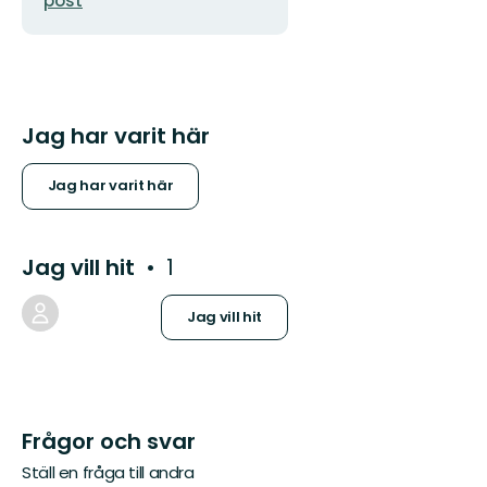
post
Jag har varit här
Jag har varit här
Jag vill hit
1
Jag vill hit
Frågor och svar
Ställ en fråga till andra