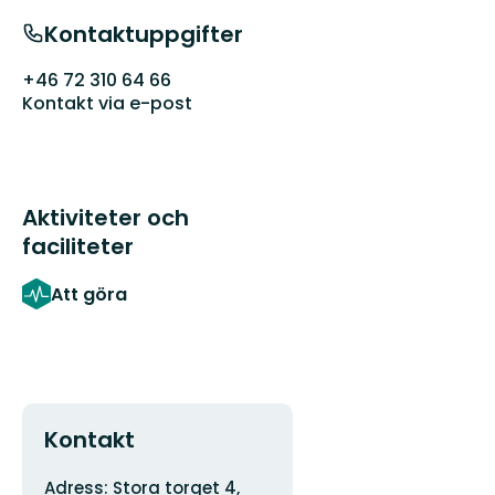
Kontaktuppgifter
+46 72 310 64 66
Kontakt via e-post
Aktiviteter och
faciliteter
Att göra
Kontakt
Adress
Adress: Stora torget 4,