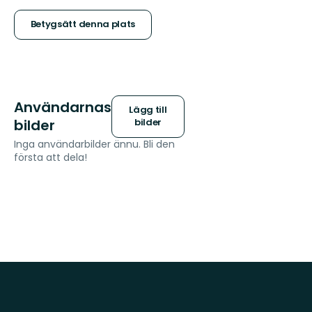
stjärnor
Betygsätt denna plats
Användarnas
Lägg till
bilder
bilder
Inga användarbilder ännu. Bli den
första att dela!