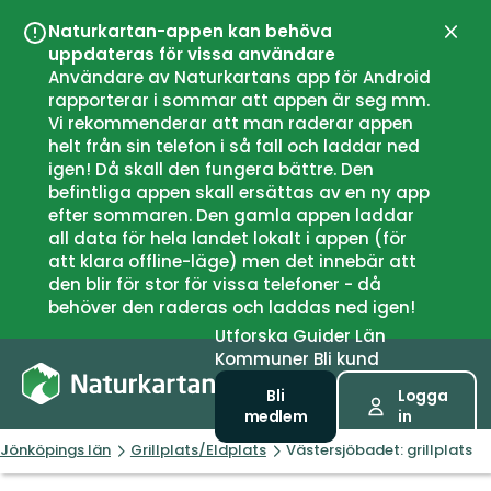
Naturkartan-appen kan behöva
Stän
uppdateras för vissa användare
Användare av Naturkartans app för Android
rapporterar i sommar att appen är seg mm.
Vi rekommenderar att man raderar appen
helt från sin telefon i så fall och laddar ned
igen! Då skall den fungera bättre. Den
befintliga appen skall ersättas av en ny app
efter sommaren. Den gamla appen laddar
all data för hela landet lokalt i appen (för
att klara offline-läge) men det innebär att
den blir för stor för vissa telefoner - då
behöver den raderas och laddas ned igen!
Utforska
Guider
Län
Kommuner
Bli kund
Bli
Logga
medlem
in
Jönköpings län
Grillplats/Eldplats
Västersjöbadet: grillplats