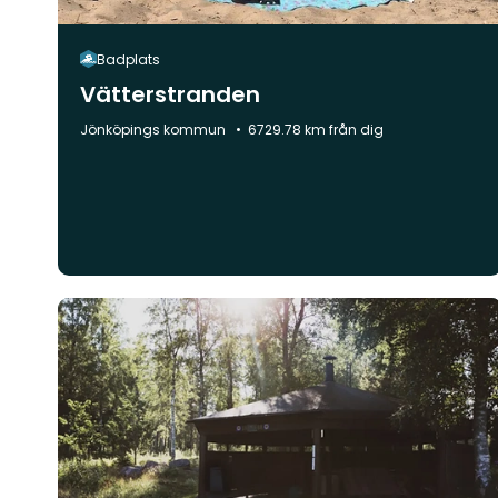
Badplats
Vätterstranden
Kommun:
Jönköpings kommun
6729.78 km från dig