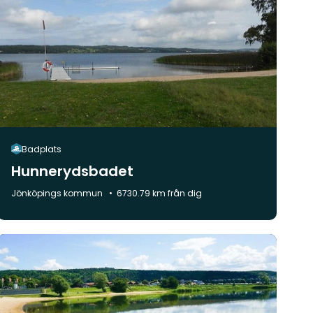
Badplats
Hunnerydsbadet
Kommun:
Jönköpings kommun
6730.79 km från dig