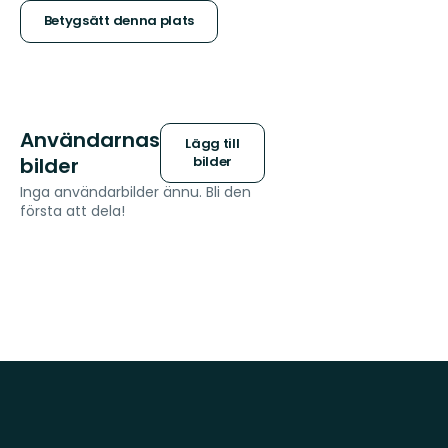
stjärnor
Betygsätt denna plats
Användarnas
Lägg till
bilder
bilder
Inga användarbilder ännu. Bli den
första att dela!