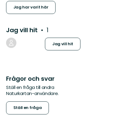
Jag har varit här
Jag vill hit
1
Jag vill hit
Frågor och svar
Ställ en fråga till andra
Naturkartan-användare.
Ställ en fråga