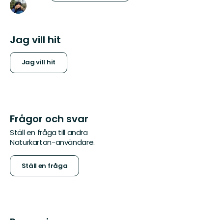
Jag vill hit
Jag vill hit
Frågor och svar
Ställ en fråga till andra
Naturkartan-användare.
Ställ en fråga