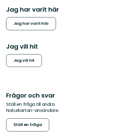
Jag har varit här
Jag har varit här
Jag vill hit
Jag vill hit
Frågor och svar
Ställ en fråga till andra
Naturkartan-användare.
Ställ en fråga