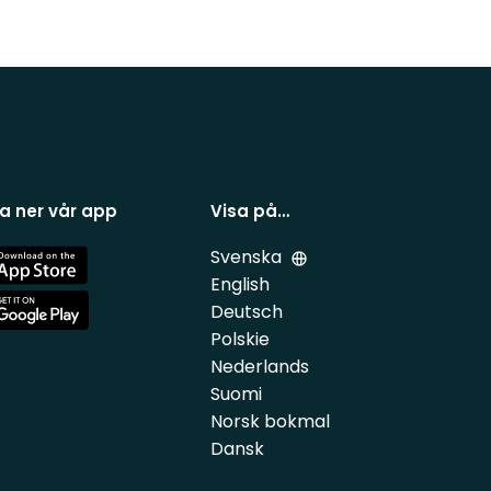
a ner vår app
Visa på…
Svenska
e
English
Deutsch
e
Polskie
Nederlands
Suomi
Norsk bokmal
Dansk