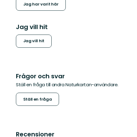
Jag har varit här
Jag vill hit
Jag vill hit
Frågor och svar
Ställ en fråga till andra Naturkartan-användare.
Ställ en fråga
Recensioner