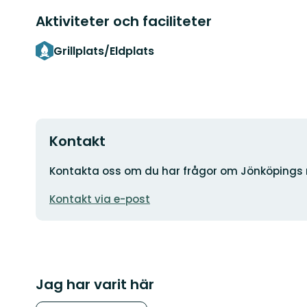
Aktiviteter och faciliteter
Grillplats/Eldplats
Kontakt
Adress
Kontakta oss om du har frågor om Jönköpings nat
E-
Kontakt via e-post
postadress
Jag har varit här