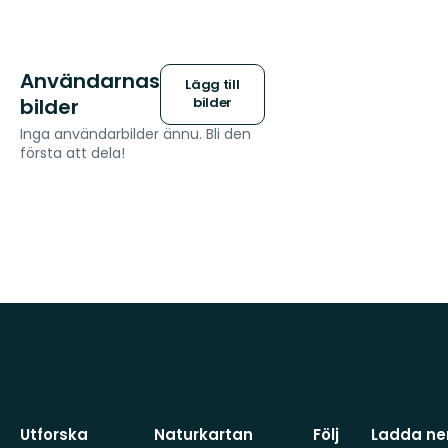
Användarnas
Lägg till
bilder
bilder
Inga användarbilder ännu. Bli den
första att dela!
Utforska
Naturkartan
Följ
Ladda ner