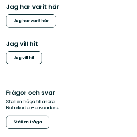
Jag har varit här
Jag har varit här
Jag vill hit
Jag vill hit
Frågor och svar
Ställ en fråga till andra
Naturkartan-användare.
Ställ en fråga