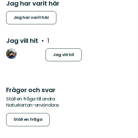
Jag har varit här
Jag har varit här
Jag vill hit
1
Jag vill hit
Frågor och svar
Ställ en fråga till andra
Naturkartan-användare.
Ställ en fråga