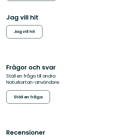
Jag vill hit
Jag vill hit
Frågor och svar
Ställ en fråga till andra
Naturkartan-användare.
Ställ en fråga
Recensioner