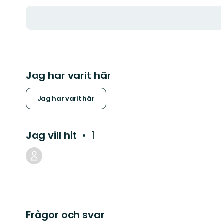
Jag har varit här
Jag har varit här
Jag vill hit
1
Frågor och svar