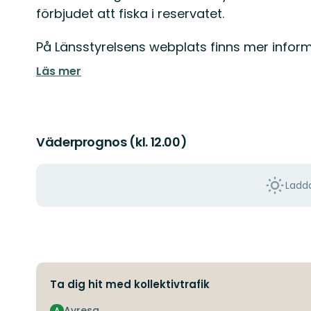
förbjudet att fiska i reservatet.
På Länsstyrelsens webplats finns mer info
Läs mer
Väderprognos (kl. 12.00)
Ladda
Ta dig hit med kollektivtrafik
Avresa
A