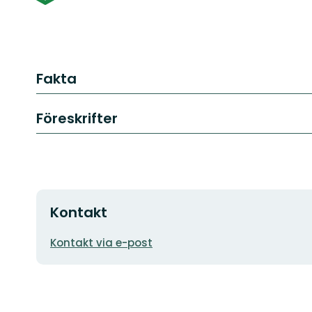
Fakta
Föreskrifter
Kontakt
E-
Kontakt via e-post
postadress