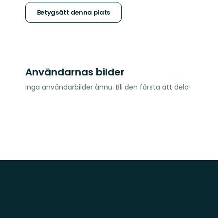
stjärnor
Betygsätt denna plats
Användarnas bilder
Inga användarbilder ännu. Bli den första att dela!