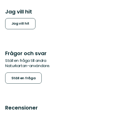
Jag vill hit
Jag vill hit
Frågor och svar
Ställ en fråga till andra
Naturkartan-användare.
Ställ en fråga
Recensioner