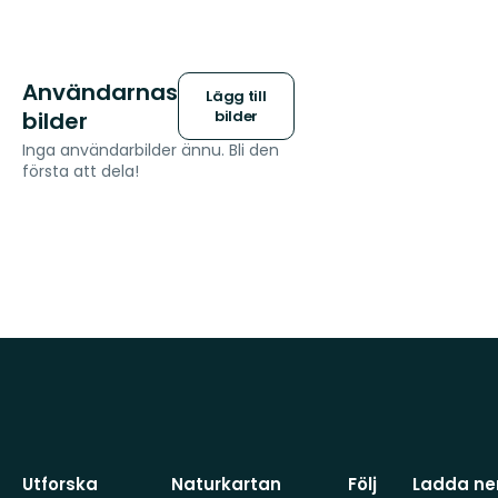
Användarnas
Lägg till
bilder
bilder
Inga användarbilder ännu. Bli den
första att dela!
Utforska
Naturkartan
Följ
Ladda ner