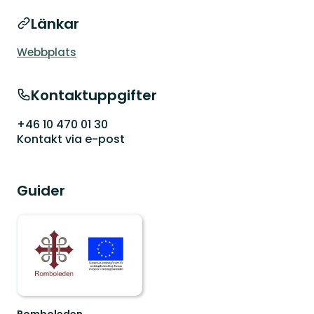
Länkar
Webbplats
Kontaktuppgifter
+46 10 470 01 30
Kontakt via e-post
Guider