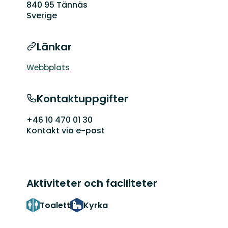
840 95 Tännäs
Sverige
Länkar
Webbplats
Kontaktuppgifter
+46 10 470 01 30
Kontakt via e-post
Aktiviteter och faciliteter
Toalett
Kyrka