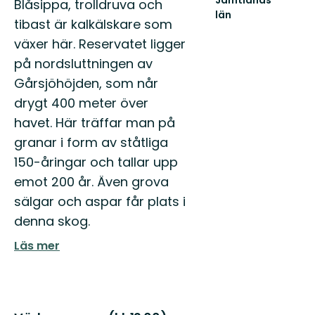
Blåsippa, trolldruva och
län
tibast är kalkälskare som
växer här. Reservatet ligger
på nordsluttningen av
Gårsjöhöjden, som når
drygt 400 meter över
havet. Här träffar man på
granar i form av ståtliga
150-åringar och tallar upp
emot 200 år. Även grova
sälgar och aspar får plats i
denna skog.
Läs mer