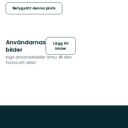
stjärnor
Betygsätt denna plats
Användarnas
Lägg till
bilder
bilder
Inga användarbilder ännu. Bli den
första att dela!