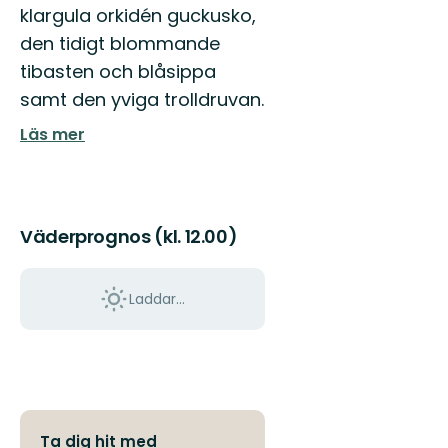
klargula orkidén guckusko,
den tidigt blommande
tibasten och blåsippa
samt den yviga trolldruvan.
Läs mer
Väderprognos (kl. 12.00)
Laddar...
Ta dig hit med