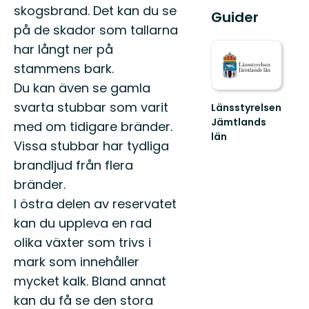
skogsbrand. Det kan du se
Guider
på de skador som tallarna
har långt ner på
stammens bark.
Du kan även se gamla
svarta stubbar som varit
Länsstyrelsen
Jämtlands
med om tidigare bränder.
län
Vissa stubbar har tydliga
brandljud från flera
bränder.
I östra delen av reservatet
kan du uppleva en rad
olika växter som trivs i
mark som innehåller
mycket kalk. Bland annat
kan du få se den stora