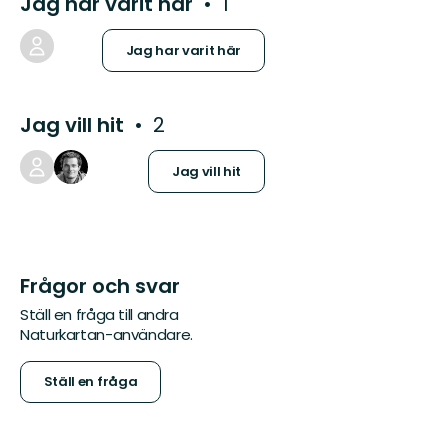
Jag har varit här
1
Jag har varit här
Jag vill hit
2
Jag vill hit
Frågor och svar
Ställ en fråga till andra
Naturkartan-användare.
Ställ en fråga