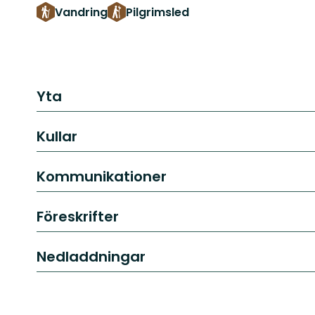
Vandring
Pilgrimsled
Yta
Kullar
Kommunikationer
Föreskrifter
Nedladdningar