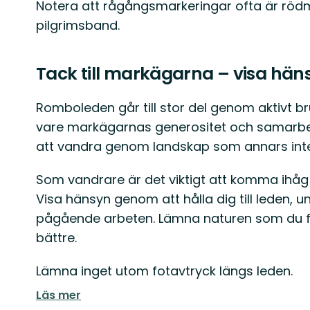
Notera att rågångsmarkeringar ofta är röd
pilgrimsband.
Tack till markägarna – visa hän
Romboleden går till stor del genom aktivt 
vare markägarnas generositet och samarbete
att vandra genom landskap som annars inte 
Som vandrare är det viktigt att komma ihåg
Visa hänsyn genom att hålla dig till leden, u
pågående arbeten. Lämna naturen som du fan
bättre.
Lämna inget utom fotavtryck längs leden.
Läs mer