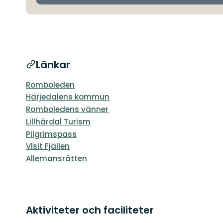
Länkar
Romboleden
Härjedalens kommun
Romboledens vänner
Lillhärdal Turism
Pilgrimspass
Visit Fjällen
Allemansrätten
Aktiviteter och faciliteter