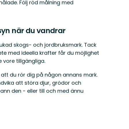
målade. Följ röd målning med
syn när du vandrar
brukad skogs- och jordbruksmark. Tack
 med ideella krafter får du möjlighet
vore tillgängliga.
 att du rör dig på någon annans mark.
ndvika att störa djur, grödor och
n den - eller till och med ännu