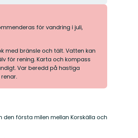
mmenderas för vandring i juli,
k med bränsle och tält. Vatten kan
älv för rening. Karta och kompass
digt. Var beredd på hastiga
renar.
en den första milen mellan Korskälla och