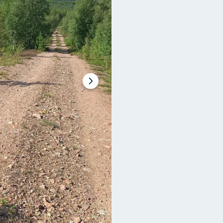
Nästa
bildspel