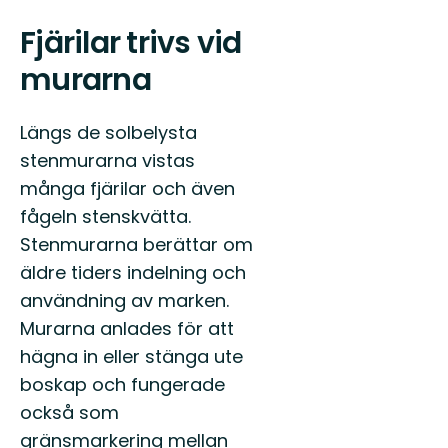
Fjärilar trivs vid
murarna
Längs de solbelysta
stenmurarna vistas
många fjärilar och även
fågeln stenskvätta.
Stenmurarna berättar om
äldre tiders indelning och
användning av marken.
Murarna anlades för att
hägna in eller stänga ute
boskap och fungerade
också som
gränsmarkering mellan