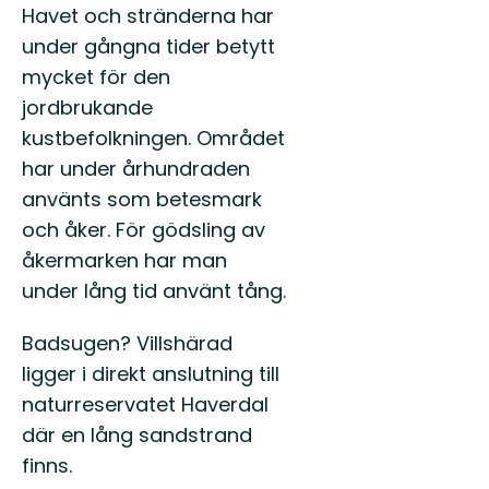
Havet och stränderna har
under gångna tider betytt
mycket för den
jordbrukande
kustbefolkningen. Området
har under århundraden
använts som betesmark
och åker. För gödsling av
åkermarken har man
under lång tid använt tång.
Badsugen? Villshärad
ligger i direkt anslutning till
naturreservatet Haverdal
där en lång sandstrand
finns.