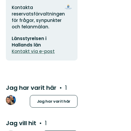
Adress
Organisationens
Kontakta
logotyp
reservatsförvaltningen
för frågor, synpunkter
och felanmälan.
E-
Länsstyrelsen i
postadress
Hallands län
Kontakt via e-post
Jag har varit här
1
Jag har varit här
Jag vill hit
1