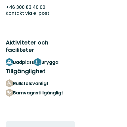
+46 300 83 40 00
Kontakt via e-post
Aktiviteter och
faciliteter
Badplats
Brygga
Tillgänglighet
Rullstolsvänligt
Barnvagnstillgängligt