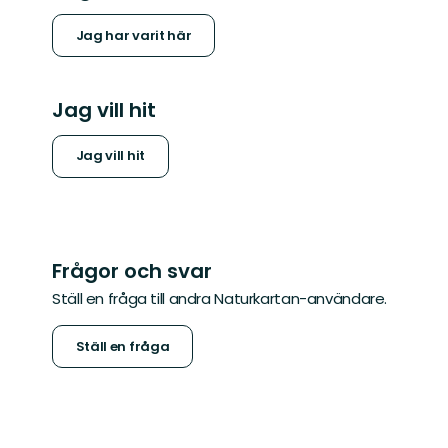
Jag har varit här
Jag vill hit
Jag vill hit
Frågor och svar
Ställ en fråga till andra Naturkartan-användare.
Ställ en fråga