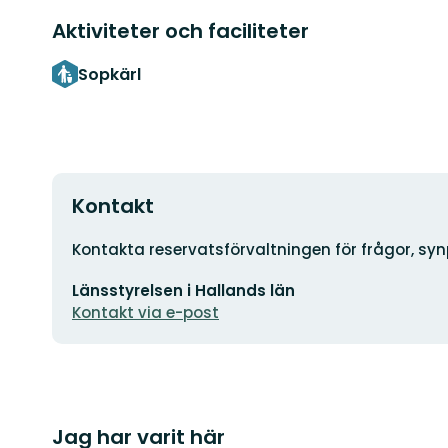
Aktiviteter och faciliteter
Sopkärl
Kontakt
Adress
Kontakta reservatsförvaltningen för frågor, sy
E-
Länsstyrelsen i Hallands län
postadress
Kontakt via e-post
Jag har varit här