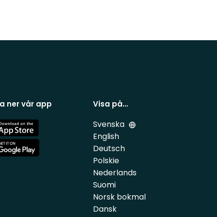
a ner vår app
Visa på…
Svenska
e
English
Deutsch
e
Polskie
Nederlands
Suomi
Norsk bokmal
Dansk