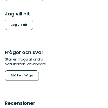
Jag vill hit
Jag vill hit
Frågor och svar
Ställ en fråga till andra
Naturkartan-användare.
Ställ en fråga
Recensioner