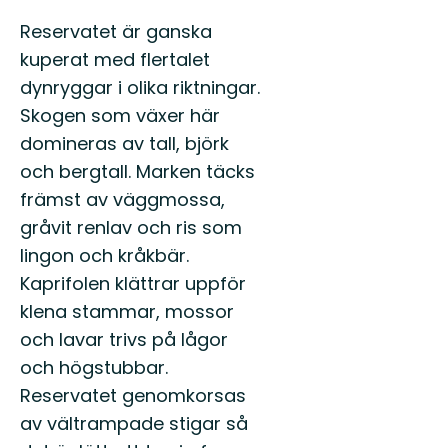
Reservatet är ganska
kuperat med flertalet
dynryggar i olika riktningar.
Skogen som växer här
domineras av tall, björk
och bergtall. Marken täcks
främst av väggmossa,
gråvit renlav och ris som
lingon och kråkbär.
Kaprifolen klättrar uppför
klena stammar, mossor
och lavar trivs på lågor
och högstubbar.
Reservatet genomkorsas
av vältrampade stigar så