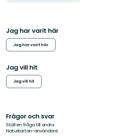
Jag har varit här
Jag har varit här
Jag vill hit
Jag vill hit
Frågor och svar
Ställ en fråga till andra
Naturkartan-användare.