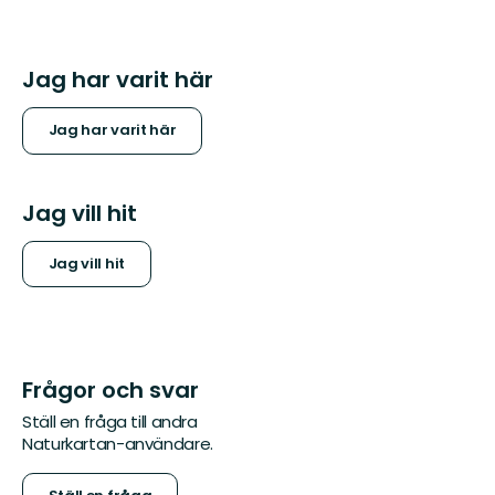
Jag har varit här
Jag har varit här
Jag vill hit
Jag vill hit
Frågor och svar
Ställ en fråga till andra
Naturkartan-användare.