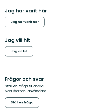
Jag har varit här
Jag har varit här
Jag vill hit
Jag vill hit
Frågor och svar
Ställ en fråga till andra
Naturkartan-användare.
Ställ en fråga