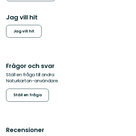
Jag vill hit
Jag vill hit
Frågor och svar
Ställ en fråga till andra
Naturkartan-användare.
Ställ en fråga
Recensioner