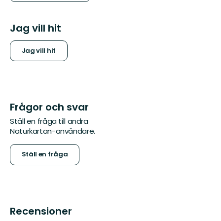
Jag vill hit
Jag vill hit
Frågor och svar
Ställ en fråga till andra
Naturkartan-användare.
Ställ en fråga
Recensioner