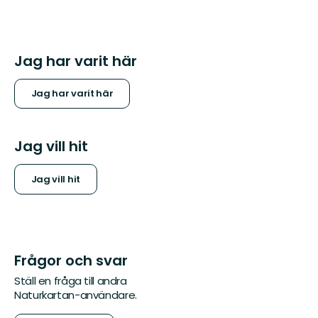
Jag har varit här
Jag har varit här
Jag vill hit
Jag vill hit
Frågor och svar
Ställ en fråga till andra
Naturkartan-användare.