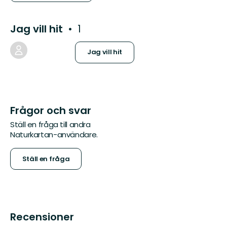
Jag vill hit
1
Jag vill hit
Frågor och svar
Ställ en fråga till andra
Naturkartan-användare.
Ställ en fråga
Recensioner