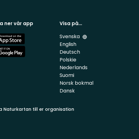
a ner vår app
Visa på…
Svenska
e
English
Deutsch
e
Polskie
Nederlands
Suomi
Norsk bokmal
Dansk
a Naturkartan till er organisation