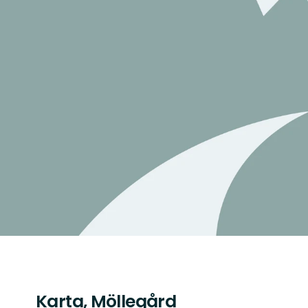
Karta, Möllegård