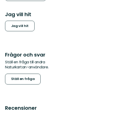
Jag vill hit
Jag vill hit
Frågor och svar
Ställ en fråga till andra
Naturkartan-användare.
Ställ en fråga
Recensioner