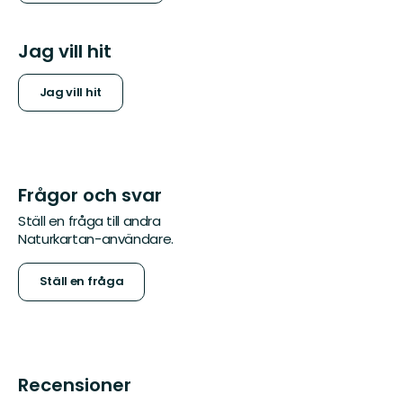
Jag vill hit
Jag vill hit
Frågor och svar
Ställ en fråga till andra
Naturkartan-användare.
Ställ en fråga
Recensioner