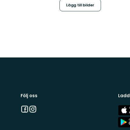
Lägg till bilder
Följ oss
Ladd
Facebook
Instagram
App
Stor
App
Stor