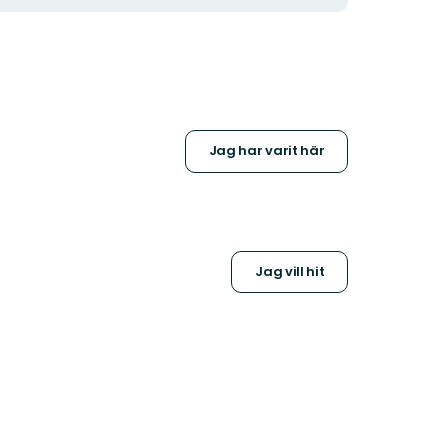
Jag har varit här
Jag vill hit