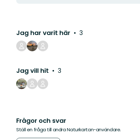
Jag har varit här
3
Jag vill hit
3
Frågor och svar
Ställ en fråga till andra Naturkartan-användare.