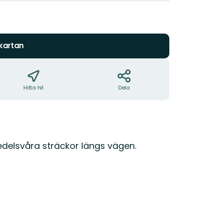
 kartan
Hitta hit
Dela
medelsvåra sträckor längs vägen.