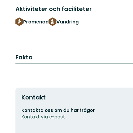
Aktiviteter och faciliteter
Promenad
Vandring
Fakta
Kontakt
E-
Kontakta oss om du har frågor
postadress
Kontakt via e-post