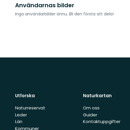
Användarnas bilder
Inga användarbilder ännu. Bli den första att dela!
Utforska
Naturkartan
Naturreservat
Om oss
Leder
Guider
Län
Kontaktuppgifter
Kommuner