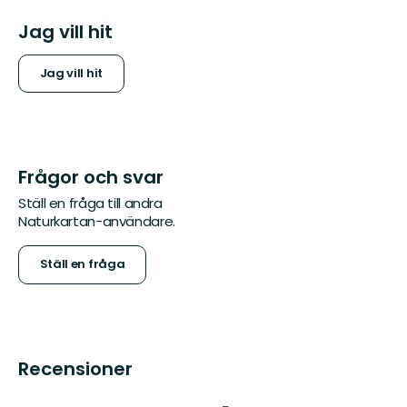
Jag vill hit
Jag vill hit
Frågor och svar
Ställ en fråga till andra
Naturkartan-användare.
Ställ en fråga
Recensioner