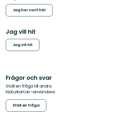
Jag har varit här
Jag vill hit
Jag vill hit
Frågor och svar
Ställ en fråga till andra
Naturkartan-användare.
Ställ en fråga