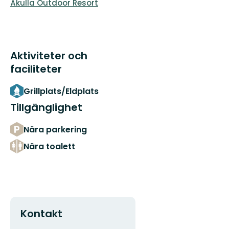
Åkulla Outdoor Resort
Aktiviteter och
faciliteter
Grillplats/Eldplats
Tillgänglighet
Nära parkering
Nära toalett
Kontakt