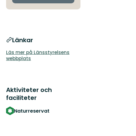
Länkar
Läs mer på Länsstyrelsens
webbplats
Aktiviteter och
faciliteter
Naturreservat