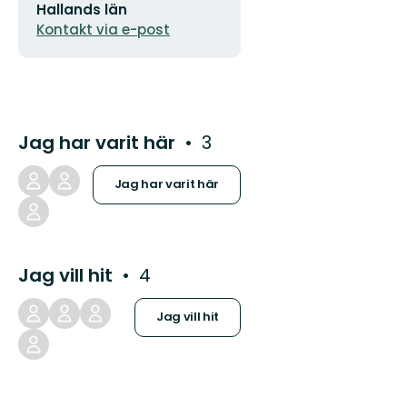
Hallands län
Kontakt via e-post
Jag har varit här
3
Jag har varit här
Jag vill hit
4
Jag vill hit