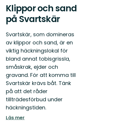
Klippor och sand
på Svartskär
Svartskär, som domineras
av klippor och sand, är en
viktig häckningslokal för
bland annat tobisgrissla,
småskrak, ejder och
gravand. För att komma till
Svartskär krävs båt. Tänk
på att det råder
tillträdesförbud under
häckningstiden.
Läs mer