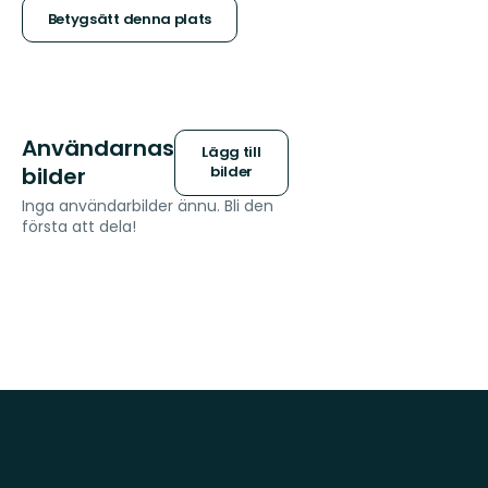
stjärnor
Betygsätt denna plats
Användarnas
Lägg till
bilder
bilder
Inga användarbilder ännu. Bli den
första att dela!