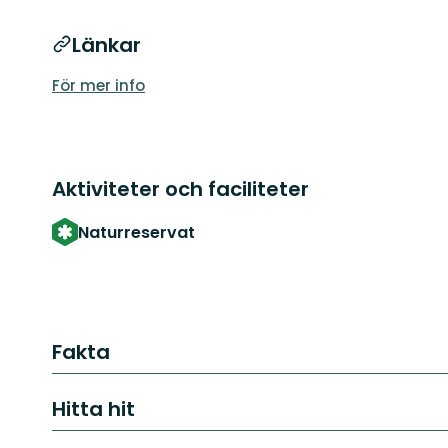
Länkar
För mer info
Aktiviteter och faciliteter
Naturreservat
Fakta
Hitta hit