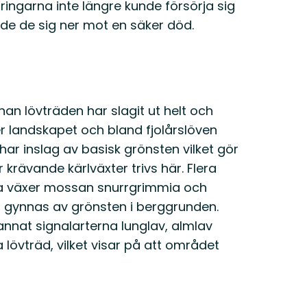
ringarna inte längre kunde försörja sig
tade de sig ner mot en säker död.
nan lövträden har slagit ut helt och
ver landskapet och bland fjolårslöven
har inslag av basisk grönsten vilket gör
 krävande kärlväxter trivs här. Flera
ssa växer mossan snurrgrimmia och
 gynnas av grönsten i berggrunden.
 annat signalarterna lunglav, almlav
lövträd, vilket visar på att området