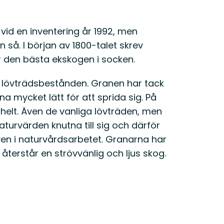
d en inventering år 1992, men
 så. I början av 1800-talet skrev
r den bästa ekskogen i socken.
la lövträdsbestånden. Granen har tack
na mycket lätt för att sprida sig. På
helt. Även de vanliga lövträden, men
aturvärden knutna till sig och därför
en i naturvårdsarbetet. Granarna har
 återstår en strövvänlig och ljus skog.