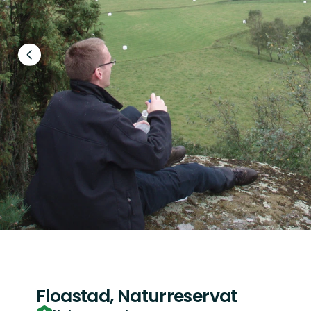
Föregående
bild
Floastad, Naturreservat