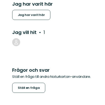
Jag har varit här
Jag har varit här
Jag vill hit
1
Frågor och svar
Ställ en fråga till andra Naturkartan-användare.
Ställ en fråga