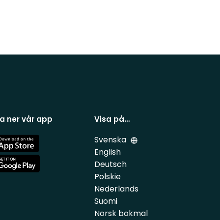
a ner vår app
Visa på…
Svenska
e
English
Deutsch
e
Polskie
Nederlands
Suomi
Norsk bokmal