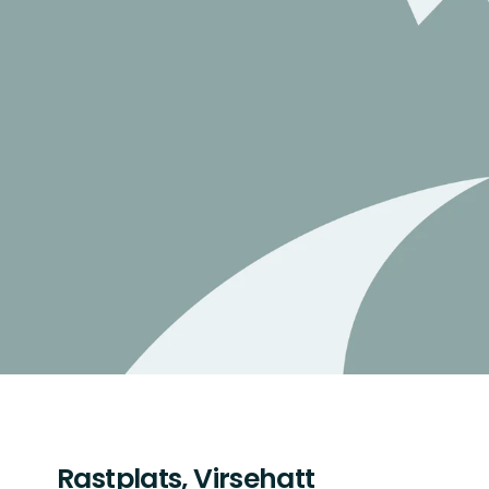
Rastplats, Virsehatt