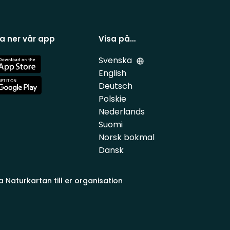
a ner vår app
Visa på…
Svenska
e
English
Deutsch
e
Polskie
Nederlands
Suomi
Norsk bokmal
Dansk
a Naturkartan till er organisation