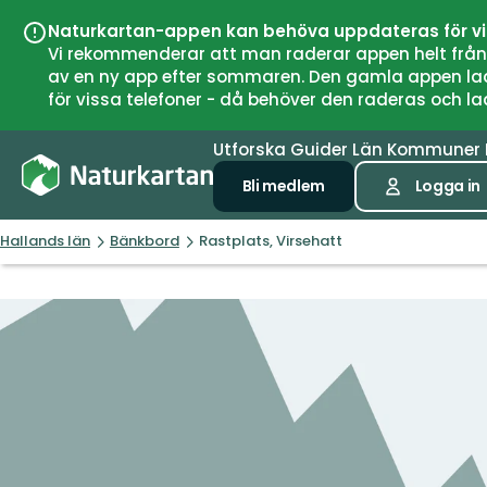
Naturkartan-appen kan behöva uppdateras för v
Vi rekommenderar att man raderar appen helt från si
av en ny app efter sommaren. Den gamla appen laddar
för vissa telefoner - då behöver den raderas och l
Utforska
Guider
Län
Kommuner
Bli medlem
Logga in
Hallands län
Bänkbord
Rastplats, Virsehatt