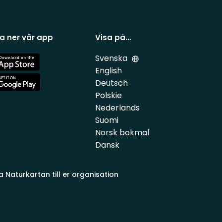
a ner vår app
Visa på…
Svenska
e
English
Deutsch
e
Polskie
Nederlands
Suomi
Norsk bokmal
Dansk
a Naturkartan till er organisation