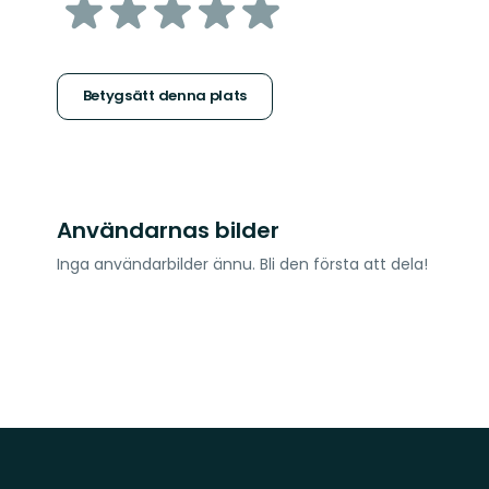
av
5
stjärnor
Betygsätt denna plats
Användarnas bilder
Inga användarbilder ännu. Bli den första att dela!