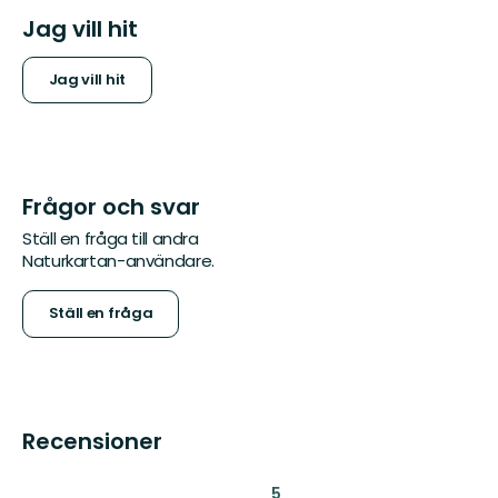
Jag vill hit
Jag vill hit
Frågor och svar
Ställ en fråga till andra
Naturkartan-användare.
Ställ en fråga
Recensioner
:
5