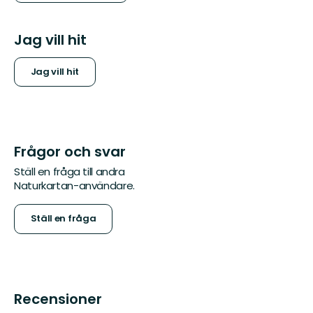
Jag vill hit
Jag vill hit
Frågor och svar
Ställ en fråga till andra
Naturkartan-användare.
Ställ en fråga
Recensioner