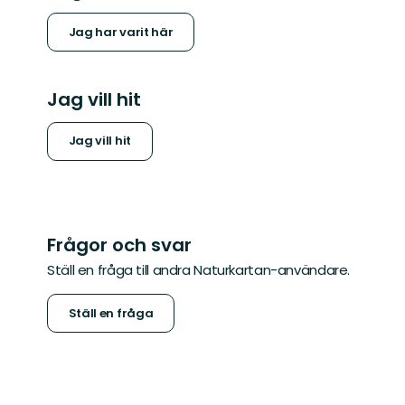
Jag har varit här
Jag vill hit
Jag vill hit
Frågor och svar
Ställ en fråga till andra Naturkartan-användare.
Ställ en fråga