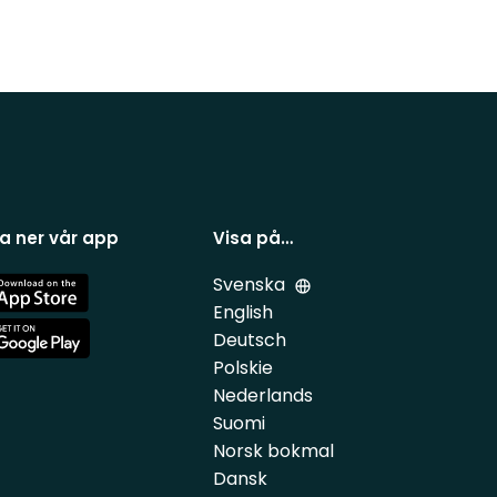
a ner vår app
Visa på…
Svenska
e
English
Deutsch
e
Polskie
Nederlands
Suomi
Norsk bokmal
Dansk