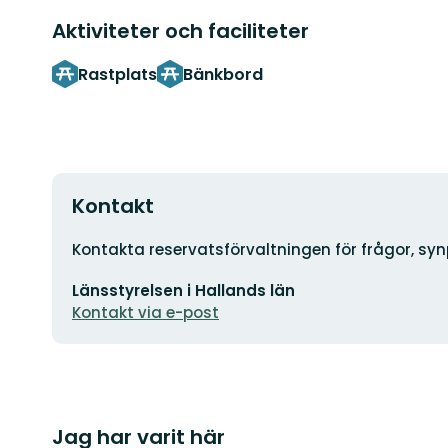
Aktiviteter och faciliteter
Rastplats
Bänkbord
Kontakt
Adress
Kontakta reservatsförvaltningen för frågor, sy
E-
Länsstyrelsen i Hallands län
postadress
Kontakt via e-post
Jag har varit här