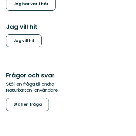
Jag har varit här
Jag vill hit
Jag vill hit
Frågor och svar
Ställ en fråga till andra
Naturkartan-användare.
Ställ en fråga